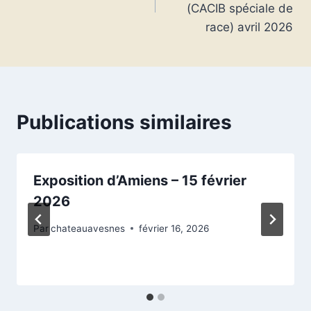
l’article
(CACIB spéciale de
race) avril 2026
Publications similaires
Exposition d’Amiens – 15 février
2026
Par
chateauavesnes
février 16, 2026