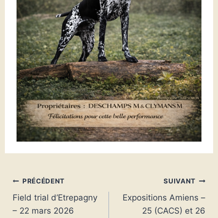
Navigation
PRÉCÉDENT
SUIVANT
Field trial d’Etrepagny
Expositions Amiens –
de
– 22 mars 2026
25 (CACS) et 26